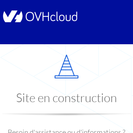
Site en construction
Besoin d'assistance ou d'informations ?